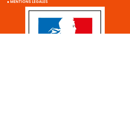
● MENTIONS LÉGALES
©2025 Tous droits réservés ISTF Région SUD – Création