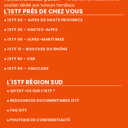
soutien dédié aux tuteurs familiaux.
L'ISTF PRÈS DE CHEZ VOUS
● ISTF 04 – ALPES DE HAUTE PROVENCE
● ISTF 05 – HAUTES-ALPES
● ISTF 06 – ALPES-MARITIMES
● ISTF 13 – BOUCHES DU RHÔNE
● ISTF 83 – VAR
● ISTF 84 – VAUCLUSE
L'ISTF RÉGION SUD
● QU’EST-CE QUE L’ISTF ?
● RESSOURCES DOCUMENTAIRES ISTF
● FAQ ISTF
● POLITIQUE DE CONFIDENTIALITÉ