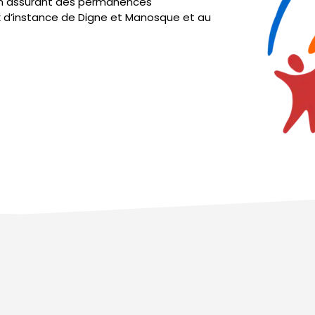
n assurant des permanences
x d’instance de Digne et Manosque et au