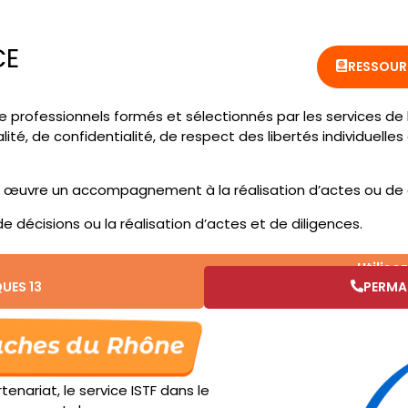
CE
RESSOUR
 professionnels formés et sélectionnés par les services de l
ralité, de confidentialité, de respect des libertés individuell
 œuvre un accompagnement à la réalisation d’actes ou de dil
de décisions ou la réalisation d’actes et de diligences.
Utilisez la car
UES 13
PERMA
enariat, le service ISTF dans le