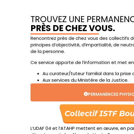
TROUVEZ UNE PERMANEN
PRÈS DE CHEZ VOUS.
Rencontrez près de chez vous des collectifs de
principes d’objectivité, d’impartialité, de neut
de la personne.
Ce service apporte de l’information et met en
Au curateur/tuteur familial dans la prise 
Aux services du Ministère de la Justice.
PERMANENCES PHYSIQ
L’UDAF 04 et l’ATAHP mettent en œuvre, en part