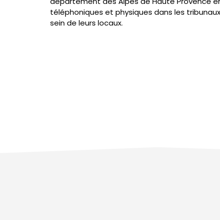
département des Alpes de Haute Provence e
téléphoniques et physiques dans les tribunau
sein de leurs locaux.