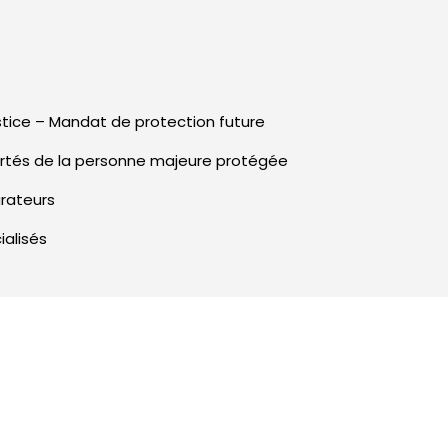
stice – Mandat de protection future
bertés de la personne majeure protégée
urateurs
ialisés