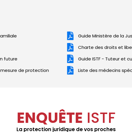
amiliale
Guide Ministère de la Ju
Charte des droits et li
n future
Guide ISTF - Tuteur et c
 mesure de protection
Liste des médecins spéc
ENQUÊTE
ISTF
La protection juridique de vos proches