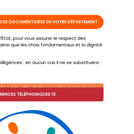
CES DOCUMENTAIRES DE VOTRE DÉPARTEMENT
’État, pour vous assurer le respect des
es ainsi que les choix fondamentaux et la dignité
igences : en aucun cas il ne se substituera :
te afin de trouver des permanences près de chez vous ou 
NENCES TÉLÉPHONIQUES 13