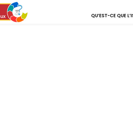
QU’EST-CE QUE L’I