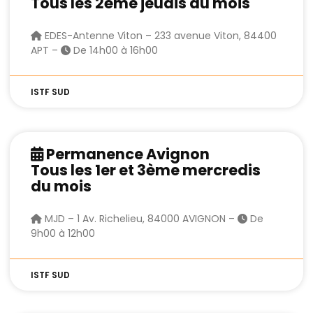
Tous les 2ème jeudis du mois
EDES-Antenne Viton – 233 avenue Viton, 84400
APT –
De 14h00 à 16h00
ISTF SUD
Permanence Avignon
Tous les 1er et 3ème mercredis
du mois
MJD – 1 Av. Richelieu, 84000 AVIGNON –
De
9h00 à 12h00
ISTF SUD