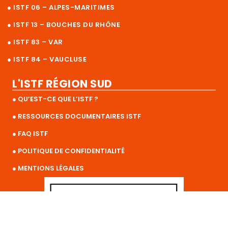
● ISTF 06 – ALPES-MARITIMES
● ISTF 13 – BOUCHES DU RHÔNE
● ISTF 83 – VAR
● ISTF 84 – VAUCLUSE
L'ISTF RÉGION SUD
● QU’EST-CE QUE L’ISTF ?
● RESSOURCES DOCUMENTAIRES ISTF
● FAQ ISTF
● POLITIQUE DE CONFIDENTIALITÉ
● MENTIONS LÉGALES