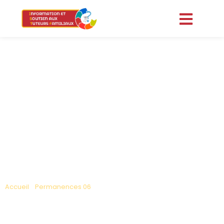
Accueil
»
Permanences 06
»
Permanence Draguignan 07/09/2026
PERMANENCE DRAGUIGNAN
07/09/2026