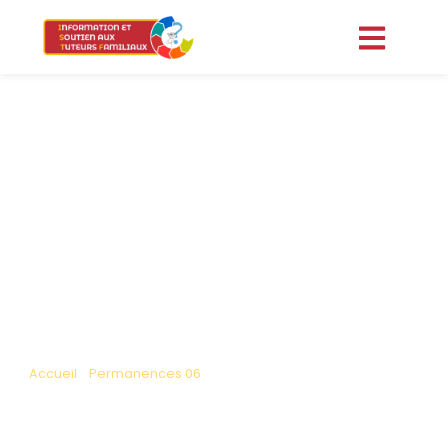
Accueil
»
Permanences 06
»
Permanence Cannes 12/11/2026
PERMANENCE CANNES
12/11/2026