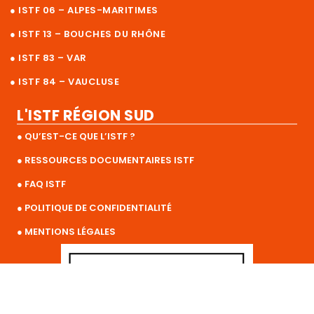
● ISTF 06 – ALPES-MARITIMES
● ISTF 13 – BOUCHES DU RHÔNE
● ISTF 83 – VAR
● ISTF 84 – VAUCLUSE
L'ISTF RÉGION SUD
● QU’EST-CE QUE L’ISTF ?
● RESSOURCES DOCUMENTAIRES ISTF
● FAQ ISTF
● POLITIQUE DE CONFIDENTIALITÉ
● MENTIONS LÉGALES